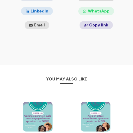
LinkedIn
WhatsApp
Email
Copy link
YOU MAY ALSO LIKE