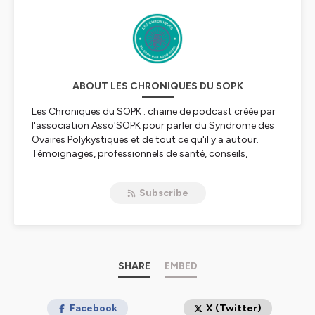
ABOUT LES CHRONIQUES DU SOPK
Les Chroniques du SOPK : chaine de podcast créée par
l'association Asso'SOPK pour parler du Syndrome des
Ovaires Polykystiques et de tout ce qu'il y a autour.
Témoignages, professionnels de santé, conseils,
informations, retrouvez nous tous les mois pour un
nouvel épisode!
Subscribe
Hébergé par Ausha. Visitez
ausha.co/politique-de-
confidentialite
pour plus d'informations.
SHARE
EMBED
Facebook
X (Twitter)