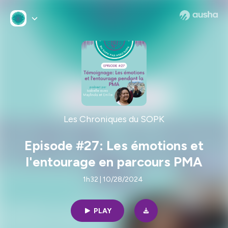
Les Chroniques du SOPK
Episode #27: Les émotions et
l'entourage en parcours PMA
1h32 | 10/28/2024
PLAY