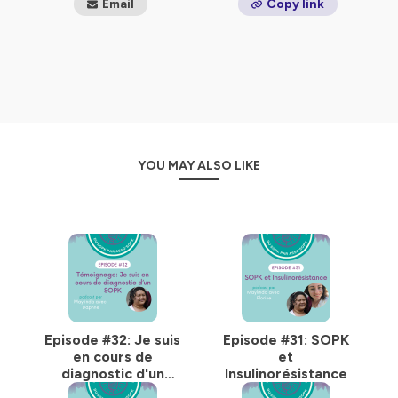
Email
Copy link
YOU MAY ALSO LIKE
Episode #32: Je suis
Episode #31: SOPK
en cours de
et
diagnostic d'un
Insulinorésistance
SOPK