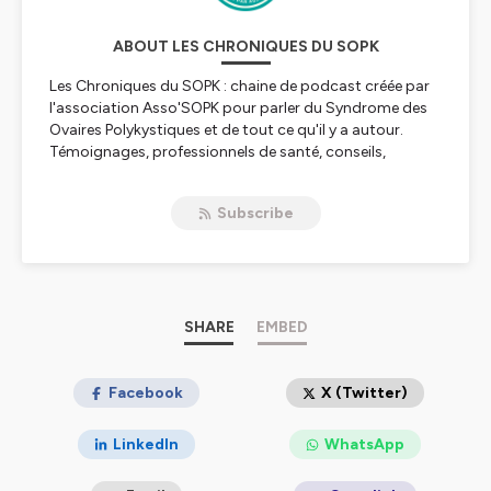
ABOUT LES CHRONIQUES DU SOPK
Les Chroniques du SOPK : chaine de podcast créée par
l'association Asso'SOPK pour parler du Syndrome des
Ovaires Polykystiques et de tout ce qu'il y a autour.
Témoignages, professionnels de santé, conseils,
informations, retrouvez nous tous les mois pour un
nouvel épisode!
Subscribe
Hébergé par Ausha. Visitez
ausha.co/politique-de-
confidentialite
pour plus d'informations.
SHARE
EMBED
Facebook
X (Twitter)
LinkedIn
WhatsApp