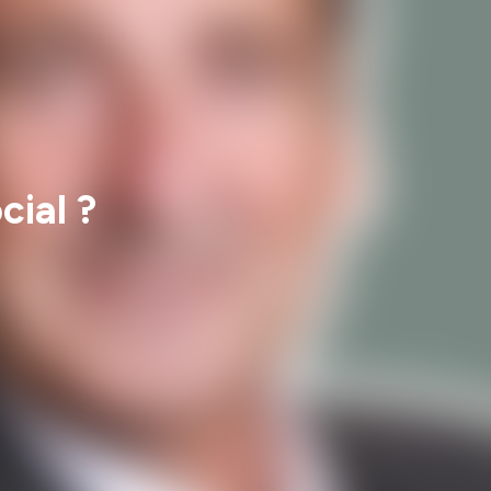
cial ?