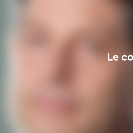
Le co