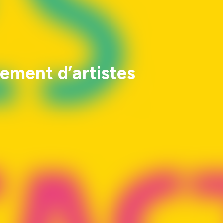
ement d’artistes