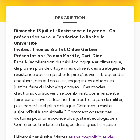
DESCRIPTION
Dimanche 13 juillet : Résistance citoyenne - Co-
présentées avec la Fondation La Rochelle
Université
Invités : Thomas Brail et Chloé Gerbier
Présentation : Paloma Morritz, Cyril Dion
Face à l’accélération du péril écologique et climatique,
de plus en plus de citoyen.nes utilisent des stratégies de
résistance pour empêcher le pire d’advenir : bloquer des
chantiers, des autoroutes, engager des actions en
justice, faire du lobbying citoyen… Ces modes
d’actions, qui souvent se combinent, commencent à
faire leur preuve et dessinent une autre façon de militer,
plus concrète et plus politique. Comment résister
aujourd’hui à son échelle ? Comment obtenir des
victoires pour une société plus juste et écologique ?
Conférence traduite en langue des signes française
Hébergé par Ausha. Visitez
ausha.co/politique-de-