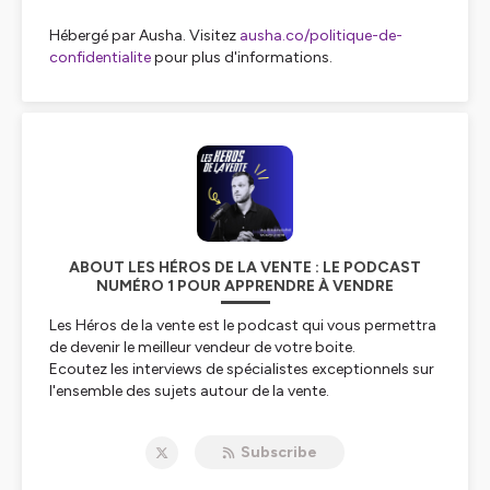
Hébergé par Ausha. Visitez
ausha.co/politique-de-
confidentialite
pour plus d'informations.
ABOUT LES HÉROS DE LA VENTE : LE PODCAST
NUMÉRO 1 POUR APPRENDRE À VENDRE
Les Héros de la vente est le podcast qui vous permettra
de devenir le meilleur vendeur de votre boite.
Ecoutez les interviews de spécialistes exceptionnels sur
l'ensemble des sujets autour de la vente.
Apprenez les fondamentaux, appliquez les conseils
opérationnels de nos experts et progressez dans cet art
Subscribe
qu'est la vente pour devenir le Héros de votre discipline