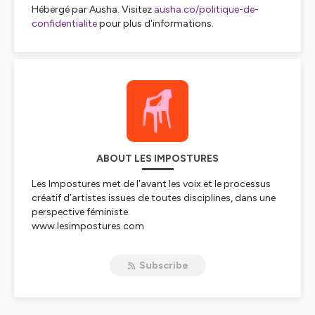
Hébergé par Ausha. Visitez
ausha.co/politique-de-
confidentialite
pour plus d'informations.
ABOUT LES IMPOSTURES
Les Impostures met de l'avant les voix et le processus
créatif d’artistes issues de toutes disciplines, dans une
perspective féministe.
www.lesimpostures.com
Basé à Tiohtià:ke/Montréal
Subscribe
Réalisé par Sidonie Gaulin
Hébergé par Ausha. Visitez
ausha.co/politique-de-