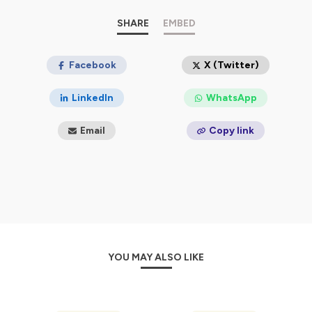
confidentialite
pour plus d'informations.
SHARE
EMBED
Facebook
X (Twitter)
LinkedIn
WhatsApp
Email
Copy link
YOU MAY ALSO LIKE