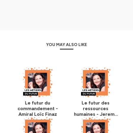
YOU MAY ALSO LIKE
Le futur du
Le futur des
commandement -
ressources
Amiral Loïc Finaz
humaines - Jeremy
Lamri, Tomorrow
theory