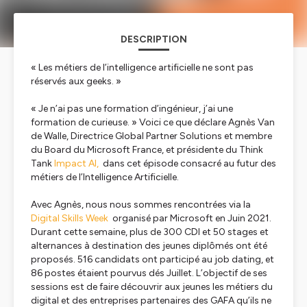
DESCRIPTION
« Les métiers de l’intelligence artificielle ne sont pas
réservés aux geeks. »
« Je n’ai pas une formation d’ingénieur, j’ai une
formation de curieuse. » Voici ce que déclare Agnès Van
de Walle, Directrice Global Partner Solutions et membre
du Board du Microsoft France, et présidente du Think
Tank
Impact AI,
dans cet épisode consacré au futur des
métiers de l’Intelligence Artificielle.
Avec Agnès, nous nous sommes rencontrées via la
Digital Skills Week
organisé par Microsoft en Juin 2021.
Durant cette semaine, plus de 300 CDI et 50 stages et
alternances à destination des jeunes diplômés ont été
proposés. 516 candidats ont participé au job dating, et
86 postes étaient pourvus dés Juillet. L’objectif de ses
sessions est de faire découvrir aux jeunes les métiers du
digital et des entreprises partenaires des GAFA qu’ils ne