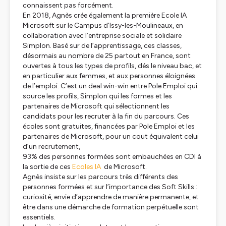
connaissent pas forcément.
En 2018, Agnès crée également la première Ecole IA
Microsoft sur le Campus d’Issy-les-Moulineaux, en
collaboration avec l’entreprise sociale et solidaire
Simplon. Basé sur de l’apprentissage, ces classes,
désormais au nombre de 25 partout en France, sont
ouvertes à tous les types de profils, dés le niveau bac, et
en particulier aux femmes, et aux personnes éloignées
de l’emploi. C’est un deal win-win entre Pole Emploi qui
source les profils, Simplon qui les formes et les
partenaires de Microsoft qui sélectionnent les
candidats pour les recruter à la fin du parcours. Ces
écoles sont gratuites, financées par Pole Emploi et les
partenaires de Microsoft, pour un cout équivalent celui
d’un recrutement,
93% des personnes formées sont embauchées en CDI à
la sortie de ces
Ecoles IA
de Microsoft.
Agnès insiste sur les parcours très différents des
personnes formées et sur l’importance des Soft Skills :
curiosité, envie d’apprendre de manière permanente, et
être dans une démarche de formation perpétuelle sont
essentiels.