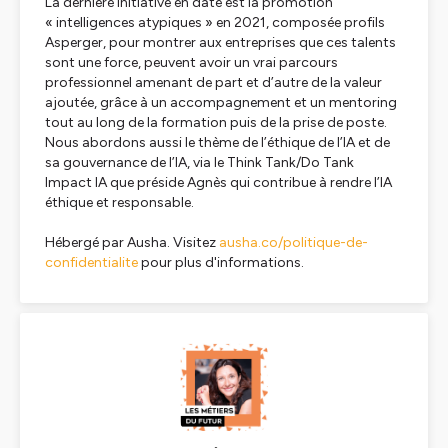
La dernière initiative en date est la promotion
« intelligences atypiques » en 2021, composée profils
Asperger, pour montrer aux entreprises que ces talents
sont une force, peuvent avoir un vrai parcours
professionnel amenant de part et d’autre de la valeur
ajoutée, grâce à un accompagnement et un mentoring
tout au long de la formation puis de la prise de poste.
Nous abordons aussi le thème de l’éthique de l’IA et de
sa gouvernance de l’IA, via le Think Tank/Do Tank
Impact IA que préside Agnès qui contribue à rendre l’IA
éthique et responsable.
Hébergé par Ausha. Visitez
ausha.co/politique-de-
confidentialite
pour plus d'informations.