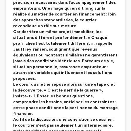
précision nécessaires dans l’accompagnement des
emprunteurs. Une image qui en dit long sur la
réalité du métier de courtier en financement : loin
des approches standardisées, le courtier
revendique un rôle sur-mesure.
Car derrière un même projet immobilier, les
situations diffèrent profondément. « Chaque
profil client est totalement différent », rappelle
Jauffrey Yansen, soulignant que revenus
équivalents ou montants similaires ne garantissent
jamais des conditions identiques. Parcours de vie,
situation personnelle, assurance emprunteur :
autant de variables qui influencent les solutions
proposées.
Le cœur du métier repose alors sur une étape clé :
la découverte. « C’est le nerf de la guerre »,
insiste-t-il. Poser les bonnes questions,
comprendre les besoins, anticiper les contraintes :
cette phase conditionne la pertinence du montage
financier.
Au fil de la discussion, une conviction se dessine :
le courtier n’est pas seulement un intermédiaire,