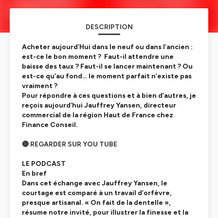
DESCRIPTION
Acheter aujourd’Hui dans le neuf ou dans l’ancien :
est-ce le bon moment ? Faut-il attendre une
baisse des taux ? Faut-il se lancer maintenant ? Ou
est-ce qu’au fond… le moment parfait n’existe pas
vraiment ?
Pour répondre à ces questions et à bien d’autres, je
reçois aujourd’hui Jauffrey Yansen, directeur
commercial de la région Haut de France chez
Finance Conseil.
🔴
REGARDER SUR YOU TUBE
LE PODCAST
En bref
Dans cet échange avec Jauffrey Yansen, le
courtage est comparé à un travail d’orfèvre,
presque artisanal. « On fait de la dentelle »,
résume notre invité, pour illustrer la finesse et la