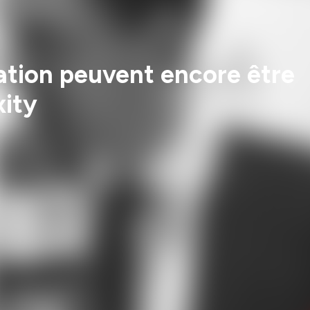
sation peuvent encore être
xity