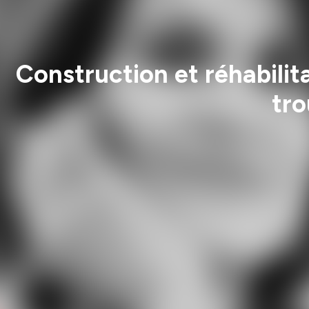
Construction et réhabilit
tro