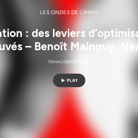
LES ONDES DE L'IMMO
ation : des leviers d’optimi
uvés – Benoît Mainguy, Ne
10min | 06/05/2024
PLAY