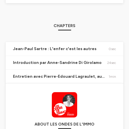
CHAPTERS
Jean-Paul Sartre : L'enfer c'est les autres
0sec
Introduction par Anne-Sandrine Di Girolamo
24sec
Entretien avec Pierre-Edouard Lagraulet, auteur de l'ouvrage "Le syndic de copropriété" paru chez Edilaix
1min
ABOUT LES ONDES DE L'IMMO