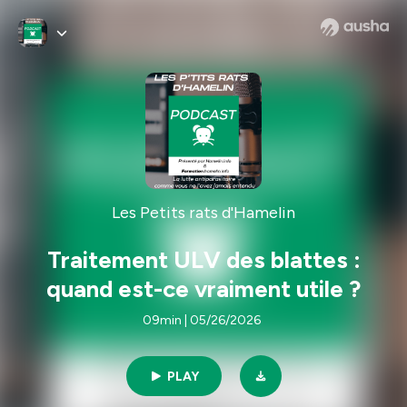
Les Petits rats d'Hamelin
Traitement ULV des blattes :
quand est-ce vraiment utile ?
09min | 05/26/2026
PLAY