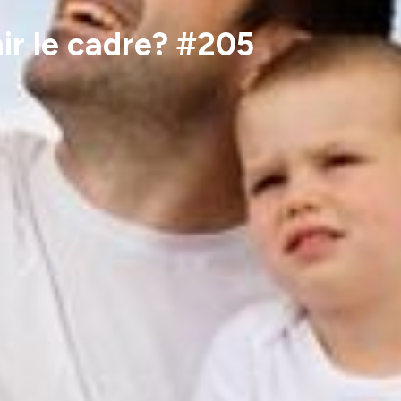
nir le cadre? #205