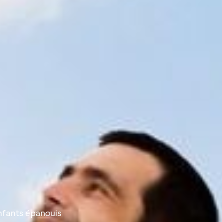
enfants épanouis