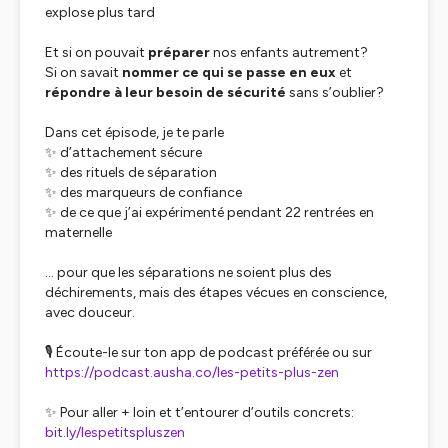
explose plus tard
Et si on pouvait
préparer
nos enfants autrement?
Si on savait
nommer ce qui se passe en eux
et
répondre à leur besoin de sécurité
sans s’oublier?
Dans cet épisode, je te parle
✨ d’attachement sécure
✨ des rituels de séparation
✨ des marqueurs de confiance
✨ de ce que j’ai expérimenté pendant 22 rentrées en
maternelle
… pour que les séparations ne soient plus des
déchirements, mais des étapes vécues en conscience,
avec douceur.
🎙️ Écoute-le sur ton app de podcast préférée ou sur
https://podcast.ausha.co/les-petits-plus-zen
✨ Pour aller + loin et t’entourer d’outils concrets:
bit.ly/lespetitspluszen