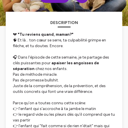
DESCRIPTION
💔
"Tu reviens quand, maman?"
🧠 Et là… ton cœur se serre, ta culpabilité grimpe en
flèche, et tu doutes. Encore.
🎧 Dans l’épisode de cette semaine, je te partage des
clés puissantes pour
apaiser les angoisses de
séparation
chez nos enfants.
Pas de méthode miracle.
Pas de promesse bullshit.
Juste de la compréhension, de la prévention, et des
outils concrets qui font une vraie différence.
Parce qu’on a toutes connu cette scène:
👉 l’enfant qui s’accroche à ta jambe le matin
👉 le regard vide ou les pleurs dès qu’il comprend que tu
vas partir
👉 l’enfant qui “fait comme si de rien n’était” mais qui