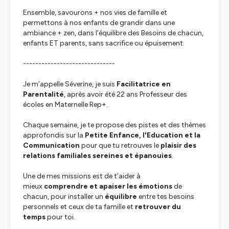
Ensemble, savourons + nos vies de famille et
permettons à nos enfants de grandir dans une
ambiance + zen, dans l'équilibre des Besoins de chacun,
enfants ET parents, sans sacrifice ou épuisement.
------------------------------
Je m’appelle Séverine, je suis
Facilitatrice en
Parentalité
, après avoir été 22 ans Professeur des
écoles en Maternelle Rep+.
Chaque semaine, je te propose des pistes et des thèmes
approfondis sur la
Petite Enfance, l'Education et la
Communication
pour que tu retrouves le
plaisir des
relations familiales sereines et épanouies
.
Une de mes missions est de t’aider à
mieux
comprendre et apaiser les émotions
de
chacun, pour installer un
équilibre
entre tes besoins
personnels et ceux de ta famille et
retrouver du
temps
pour toi.