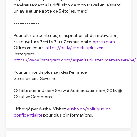
généreusement à la diffusion de mon travail en laissant
un
avis
et une
note
de 5 étoiles, merci
--------------
Pour plus de contenus, d'inspiration et de motivation,
retrouve
Les Petits Plus Zen
sur le site
lppzen.com
Offres en cours:
https://bit.ly/lespetitspluszen
Instagram:
https://www.instagram.com/lespetitspluszen.maman.sereine/
Pour un monde plus zen dès l'enfance,
Sereinement, Séverine
Crédits audio: Jason Shaw à Audionautix. com, 2015 @
Creative Commons
Hébergé par Ausha. Visitez
ausha.co/politique-de-
confidentialite
pour plus d'informations.