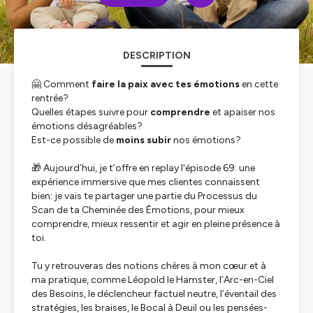
DESCRIPTION
🤗 Comment
faire la paix avec tes émotions
en cette
rentrée?
Quelles étapes suivre pour
comprendre
et apaiser nos
émotions désagréables?
Est-ce possible de
moins subir
nos émotions?
🎁 Aujourd’hui, je t’offre en replay l'épisode 69: une
expérience immersive que mes clientes connaissent
bien: je vais te partager une partie du Processus du
Scan de ta Cheminée des Émotions, pour mieux
comprendre, mieux ressentir et agir en pleine présence à
toi.
Tu y retrouveras des notions chères à mon cœur et à
ma pratique, comme Léopold le Hamster, l’Arc-en-Ciel
des Besoins, le déclencheur factuel neutre, l’éventail des
stratégies, les braises, le Bocal à Deuil ou les pensées-