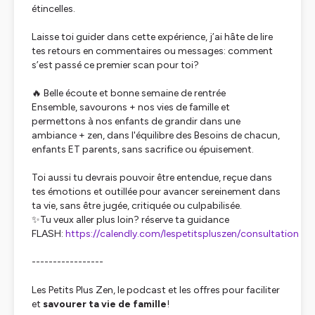
étincelles.
Laisse toi guider dans cette expérience, j’ai hâte de lire
tes retours en commentaires ou messages: comment
s’est passé ce premier scan pour toi?
🔥 Belle écoute et bonne semaine de rentrée
Ensemble, savourons + nos vies de famille et
permettons à nos enfants de grandir dans une
ambiance + zen, dans l'équilibre des Besoins de chacun,
enfants ET parents, sans sacrifice ou épuisement.
Toi aussi tu devrais pouvoir être entendue, reçue dans
tes émotions et outillée pour avancer sereinement dans
ta vie, sans être jugée, critiquée ou culpabilisée.
✨Tu veux aller plus loin? réserve ta guidance
FLASH:
https://calendly.com/lespetitspluszen/consultation
-----------------
Les Petits Plus Zen, le podcast et les offres pour faciliter
et
savourer ta vie de famille
!