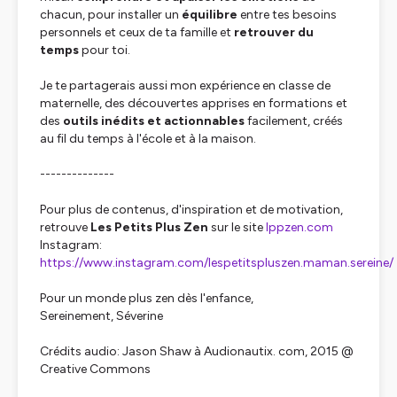
chacun, pour installer un
équilibre
entre tes besoins
personnels et ceux de ta famille et
retrouver du
temps
pour toi.
Je te partagerais aussi mon expérience en classe de
maternelle, des découvertes apprises en formations et
des
outils inédits et actionnables
facilement, créés
au fil du temps à l'école et à la maison.
--------------
Pour plus de contenus, d'inspiration et de motivation,
retrouve
Les Petits Plus Zen
sur le site
lppzen.com
Instagram:
https://www.instagram.com/lespetitspluszen.maman.sereine/
Pour un monde plus zen dès l'enfance,
Sereinement, Séverine
Crédits audio: Jason Shaw à Audionautix. com, 2015 @
Creative Commons