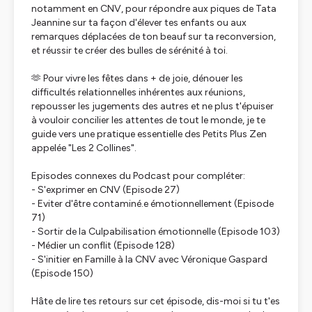
notamment en CNV, pour répondre aux piques de Tata
Jeannine sur ta façon d'élever tes enfants ou aux
remarques déplacées de ton beauf sur ta reconversion,
et réussir te créer des bulles de sérénité à toi.
🫶 Pour vivre les fêtes dans + de joie, dénouer les
difficultés relationnelles inhérentes aux réunions,
repousser les jugements des autres et ne plus t'épuiser
à vouloir concilier les attentes de tout le monde, je te
guide vers une pratique essentielle des Petits Plus Zen
appelée "Les 2 Collines".
Episodes connexes du Podcast pour compléter:
- S'exprimer en CNV (Episode 27)
- Eviter d'être contaminé.e émotionnellement (Episode
71)
- Sortir de la Culpabilisation émotionnelle (Episode 103)
- Médier un conflit (Episode 128)
- S'initier en Famille à la CNV avec Véronique Gaspard
(Episode 150)
Hâte de lire tes retours sur cet épisode, dis-moi si tu t'es