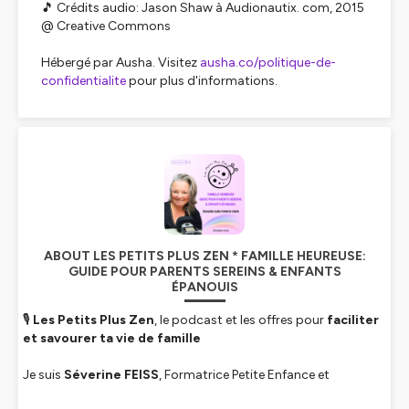
🎵 Crédits audio: Jason Shaw à Audionautix. com, 2015
@ Creative Commons
Hébergé par Ausha. Visitez
ausha.co/politique-de-
confidentialite
pour plus d'informations.
ABOUT LES PETITS PLUS ZEN * FAMILLE HEUREUSE:
GUIDE POUR PARENTS SEREINS & ENFANTS
ÉPANOUIS
🎙
Les Petits Plus Zen
, le podcast et les offres pour
faciliter
et savourer ta vie de famille
Je suis
Séverine FEISS
, Formatrice Petite Enfance et
Facilitatrice en Parentalité après 22 ans en Maternelle REP+. Je