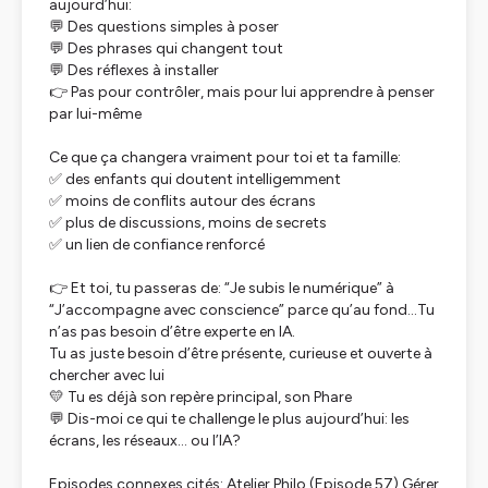
aujourd’hui:
💬 Des questions simples à poser
💬 Des phrases qui changent tout
💬 Des réflexes à installer
👉 Pas pour contrôler, mais pour lui apprendre à penser
par lui-même
Ce que ça changera vraiment pour toi et ta famille:
✅ des enfants qui doutent intelligemment
✅ moins de conflits autour des écrans
✅ plus de discussions, moins de secrets
✅ un lien de confiance renforcé
👉 Et toi, tu passeras de: “Je subis le numérique” à
“J’accompagne avec conscience” parce qu’au fond…Tu
n’as pas besoin d’être experte en IA.
Tu as juste besoin d’être présente, curieuse et ouverte à
chercher avec lui
💛 Tu es déjà son repère principal, son Phare
💬 Dis-moi ce qui te challenge le plus aujourd’hui: les
écrans, les réseaux… ou l’IA?
Episodes connexes cités: Atelier Philo (Episode 57) Gérer