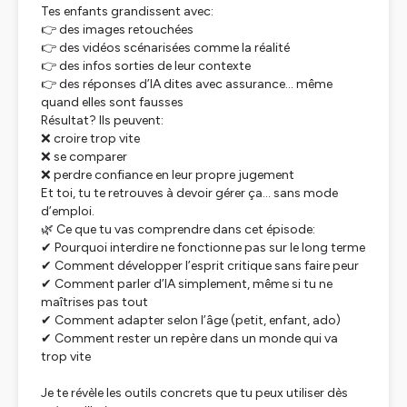
Tes enfants grandissent avec:
👉 des images retouchées
👉 des vidéos scénarisées comme la réalité
👉 des infos sorties de leur contexte
👉 des réponses d’IA dites avec assurance… même
quand elles sont fausses
Résultat? Ils peuvent:
❌ croire trop vite
❌ se comparer
❌ perdre confiance en leur propre jugement
Et toi, tu te retrouves à devoir gérer ça… sans mode
d’emploi.
🌿 Ce que tu vas comprendre dans cet épisode:
✔ Pourquoi interdire ne fonctionne pas sur le long terme
✔ Comment développer l’esprit critique sans faire peur
✔ Comment parler d’IA simplement, même si tu ne
maîtrises pas tout
✔ Comment adapter selon l’âge (petit, enfant, ado)
✔ Comment rester un repère dans un monde qui va
trop vite
Je te révèle les outils concrets que tu peux utiliser dès