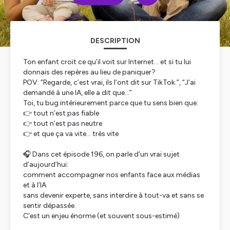
DESCRIPTION
Ton enfant croit ce qu’il voit sur Internet… et si tu lui
donnais des repères au lieu de paniquer?
POV: “Regarde, c’est vrai, ils l’ont dit sur TikTok.”, “J’ai
demandé à une IA, elle a dit que…”
Toi, tu bug intérieurement parce que tu sens bien que:
👉 tout n’est pas fiable
👉 tout n’est pas neutre
👉 et que ça va vite… très vite
🎧 Dans cet épisode 196, on parle d’un vrai sujet
d’aujourd’hui:
comment accompagner nos enfants face aux médias
et à l’IA
sans devenir experte, sans interdire à tout-va et sans se
sentir dépassée.
C'est un enjeu énorme (et souvent sous-estimé)