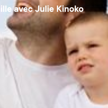
ille avec Julie Kinoko