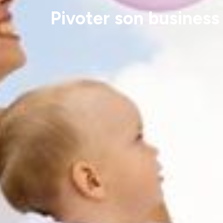
Pivoter son business 