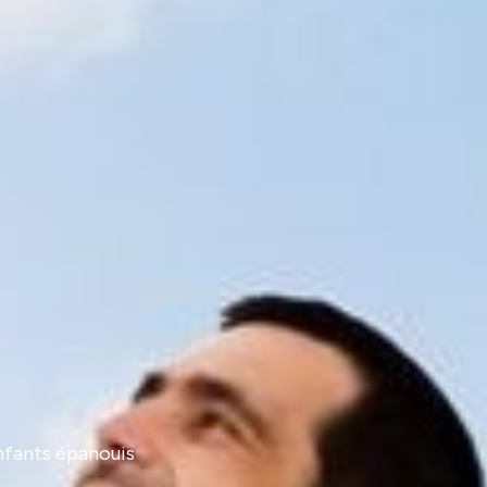
enfants épanouis