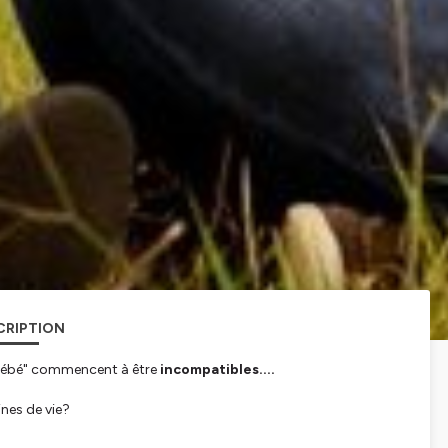
CRIPTION
-bébé" commencent à être
incompatibles....
ines de vie?