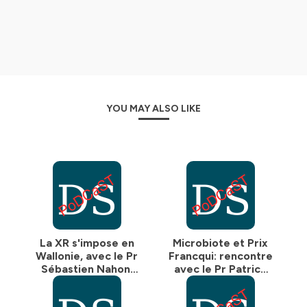
YOU MAY ALSO LIKE
La XR s'impose en
Microbiote et Prix
Wallonie, avec le Pr
Francqui: rencontre
Sébastien Nahon,
avec le Pr Patrice
UCLouvain
Cani (UCLouvain)