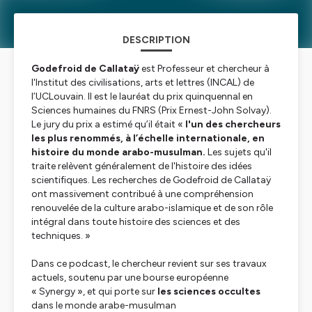
DESCRIPTION
Godefroid de Callataÿ
est Professeur et chercheur à
l'Institut des civilisations, arts et lettres (INCAL) de
l’UCLouvain. Il est le lauréat du prix quinquennal en
Sciences humaines du FNRS (Prix Ernest-John Solvay).
Le jury du prix a estimé qu’il était «
l'un des chercheurs
les plus renommés, à l’échelle internationale, en
histoire du monde arabo-musulman.
Les sujets qu'il
traite relèvent généralement de l'histoire des idées
scientifiques. Les recherches de Godefroid de Callataÿ
ont massivement contribué à une compréhension
renouvelée de la culture arabo-islamique et de son rôle
intégral dans toute histoire des sciences et des
techniques. »
Dans ce podcast, le chercheur revient sur ses travaux
actuels, soutenu par une bourse européenne
« Synergy », et qui porte sur
les sciences occultes
dans le monde arabe-musulman