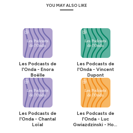
YOU MAY ALSO LIKE
Les Podcasts de
Les Podcasts de
l'Onda - Enora
l'Onda - Vincent
Boëlle
Dupont
Les Podcasts de
Les Podcasts de
l'Onda - Chantal
l'Onda - Luc
Loïal
Gwiazdzinski - Hors
Série