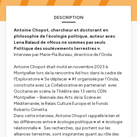
DESCRIPTION
Antoine Chopot, chercheur et doctorant en
philosophie de l’écologie politique, auteur avec
Lena Balaud de
«
Nous ne sommes pas seuls.
Politique des soulèvements terrestres ».
Interview par Marie-Pia Bureau, directrice de l’Onda
Antoine Chopot était invité en novembre 2023 à
Montpellier lors de la rencontre Ad hoc dans le cadre de
l’Exploratoire
«
Se déplacer
»
#1 organisée par l’Onda,
construite avec La Collaborative en partenariat avec
Occitanie en scène, le Théâtre des 13 vents CDN
Montpellier – Biennale des Arts de la Scène en
Méditerranée, le Relais Culture Europe et le Fonds
Roberto Cimetta.
Dans cette interview, Antoine Chopot rappelle le lien et
les différences entre
«
écologie politique
»
et
«
écologie
relationnelle
»
. Ses recherches, qui portent sur les
alliances terrestres, sont inspirantes quant au rôle des