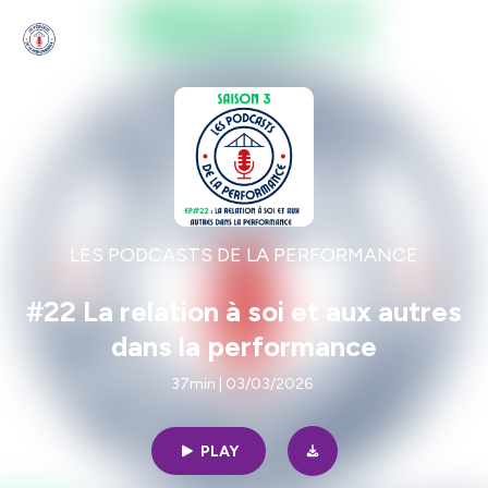
LES PODCASTS DE LA PERFORMANCE
#22 La relation à soi et aux autres
dans la performance
37min | 03/03/2026
PLAY