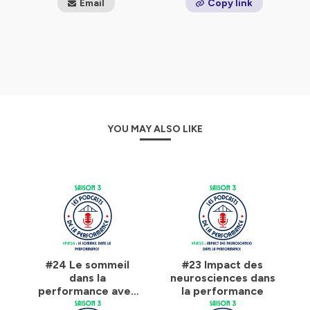
Email
Copy link
YOU MAY ALSO LIKE
#24 Le sommeil
#23 Impact des
dans la
neurosciences dans
performance avec
la performance
Charlotte Edelsten