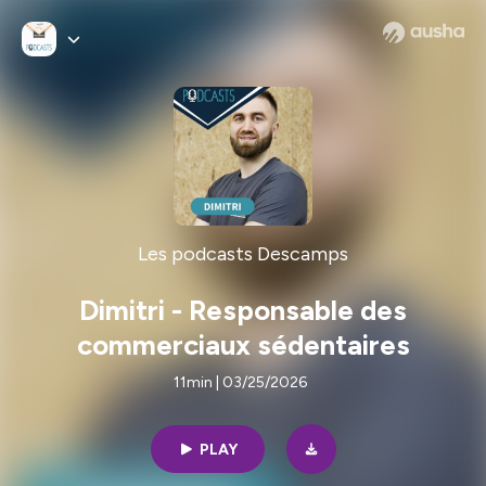
Les podcasts Descamps
Dimitri - Responsable des
commerciaux sédentaires
11min | 03/25/2026
PLAY