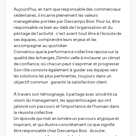
Aujourd’hui, en tant que responsable des commerciaux
sédentaires, il incarne pleinement les valeurs
managériales portées par Descamps Bois. Pour lui, être
responsable va bien au-delà de l’organisation et du
pilotage de l’activité : c’est avant tout être à l’écoute de
ses équipes, comprendre leurs enjeux et les
accompagner au quotidien.
Convaincu que la performance collective repose sur la
qualité des échanges, Dimitri veille à instaurer un climat
de confiance, où chacun peut s’exprimer et progresser.
Son rôle consiste également à guider ses équipes vers
les solutions les plus pertinentes, toujours dans un
objectif commun : garantir la satisfaction client.
À travers son témoignage, il partage avec sincérité sa
vision du management, les apprentissages qui ont
jalonné son parcours et l’importance de l’humain dans
la réussite collective.
Un épisode qui met en lumière un parcours atypique et
inspirant, et qui illustre concrètement ce que signifie
être responsable chez Descamps Bois : écouter,