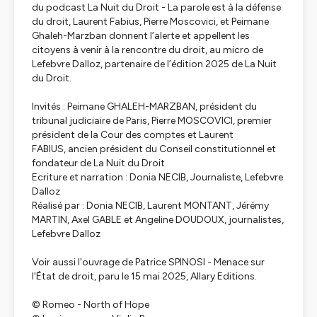
du podcast
La Nuit du Droit - La parole est à la défense
du droit,
Laurent Fabius, Pierre Moscovici, et Peimane
Ghaleh-Marzban donnent l’alerte et appellent les
citoyens à venir à la rencontre du droit, au micro de
Lefebvre Dalloz, partenaire de l’édition 2025 de La Nuit
du Droit.
Invités : Peimane GHALEH-MARZBAN, président du
tribunal judiciaire de Paris, Pierre MOSCOVICI, premier
président de la Cour des comptes et Laurent
FABIUS, ancien président du Conseil constitutionnel et
fondateur de La Nuit du Droit
Ecriture et narration : Donia NECIB, Journaliste, Lefebvre
Dalloz
Réalisé par : Donia NECIB, Laurent MONTANT, Jérémy
MARTIN, Axel GABLE et Angeline DOUDOUX, journalistes,
Lefebvre Dalloz
Voir aussi l'ouvrage de Patrice SPINOSI - Menace sur
l'État de droit, paru le 15 mai 2025, Allary Editions.
© Romeo - North of Hope