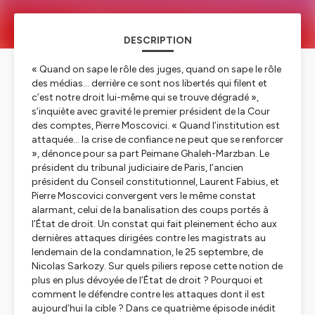
DESCRIPTION
« Quand on sape le rôle des juges, quand on sape le rôle
des médias… derrière ce sont nos libertés qui filent et
c’est notre droit lui-même qui se trouve dégradé »,
s’inquiète avec gravité le premier président de la Cour
des comptes, Pierre Moscovici. « Quand l’institution est
attaquée… la crise de confiance ne peut que se renforcer
», dénonce pour sa part Peimane Ghaleh-Marzban. Le
président du tribunal judiciaire de Paris, l’ancien
président du Conseil constitutionnel, Laurent Fabius, et
Pierre Moscovici convergent vers le même constat
alarmant, celui de la banalisation des coups portés à
l’État de droit. Un constat qui fait pleinement écho aux
dernières attaques dirigées contre les magistrats au
lendemain de la condamnation, le 25 septembre, de
Nicolas Sarkozy. Sur quels piliers repose cette notion de
plus en plus dévoyée de l’État de droit ? Pourquoi et
comment le défendre contre les attaques dont il est
aujourd’hui la cible ? Dans ce quatrième épisode inédit