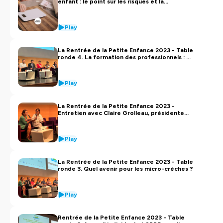
enfant : le point sur les risques et la
prévention. Avec le professeur Romain
Basmaci
Play
La Rentrée de la Petite Enfance 2023 - Table
ronde 4. La formation des professionnels : un
enjeu d’avenir
Play
La Rentrée de la Petite Enfance 2023 -
Entretien avec Claire Grolleau, présidente
de l’association Label Vie
Play
La Rentrée de la Petite Enfance 2023 - Table
ronde 3. Quel avenir pour les micro-crèches ?
Play
Rentrée de la Petite Enfance 2023 - Table