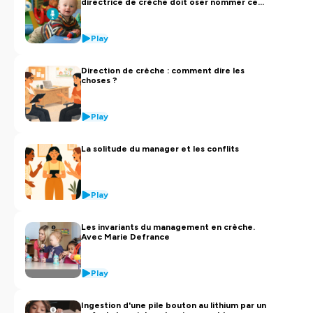
directrice de crèche doit oser nommer ce
qui ne va pas
Play
Direction de crèche : comment dire les
choses ?
Play
La solitude du manager et les conflits
Play
Les invariants du management en crèche.
Avec Marie Defrance
Play
Ingestion d'une pile bouton au lithium par un