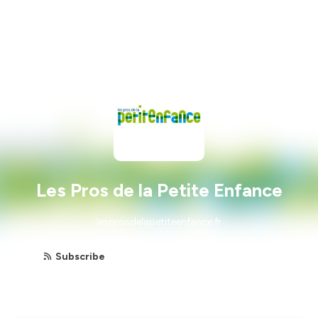
Les Pros de la Petite Enfance
lesprosdelapetiteenfance.fr
Subscribe