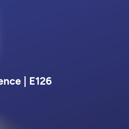
ence | E126