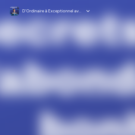
D’Ordinaire à Exceptionnel avec Éric Boisjoly