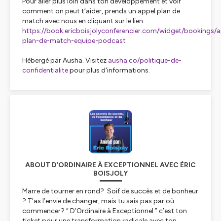
Pour aller plus loin dans ton développement et voir
comment on peut t’aider, prends un appel plan de
match avec nous en cliquant sur le lien
https://book.ericboisjolyconferencier.com/widget/bookings/a
plan-de-match-equipe-podcast
Hébergé par Ausha. Visitez
ausha.co/politique-de-
confidentialite
pour plus d'informations.
ABOUT D’ORDINAIRE À EXCEPTIONNEL AVEC ÉRIC
BOISJOLY
Marre de tourner en rond? Soif de succès et de bonheur
? T’as l’envie de changer, mais tu sais pas par où
commencer? “ D’Ordinaire à Exceptionnel ” c’est ton
ticket pour une transformation radicale avec ton