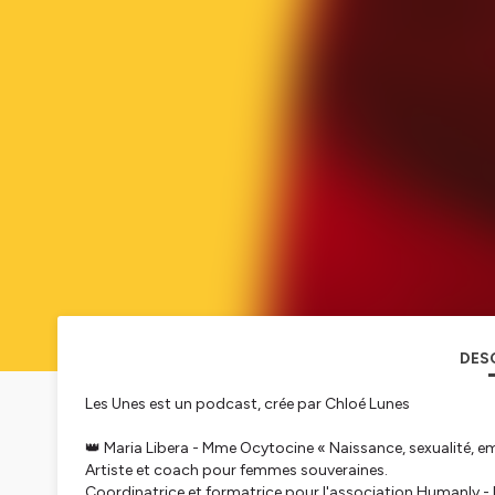
DES
Les Unes est un podcast, crée par Chloé Lunes
👑 Maria Libera - Mme Ocytocine « Naissance, sexualité,
Artiste et coach pour femmes souveraines.
Coordinatrice et formatrice pour l'association Humanly -