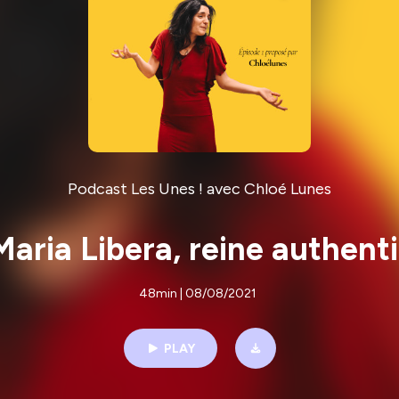
Podcast Les Unes ! avec Chloé Lunes
Maria Libera, reine authent
48min | 08/08/2021
PLAY