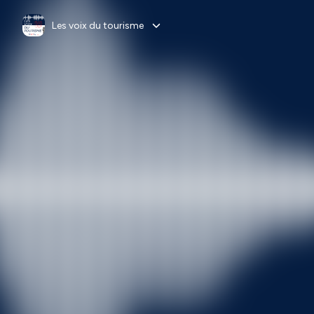
Les voix du tourisme