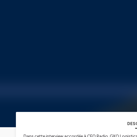
DES
Dans cette interview accordée à CFO Radio, GXO Logistics m