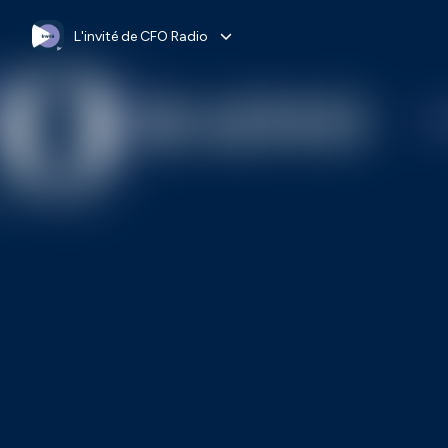
L'invité de CFO Radio