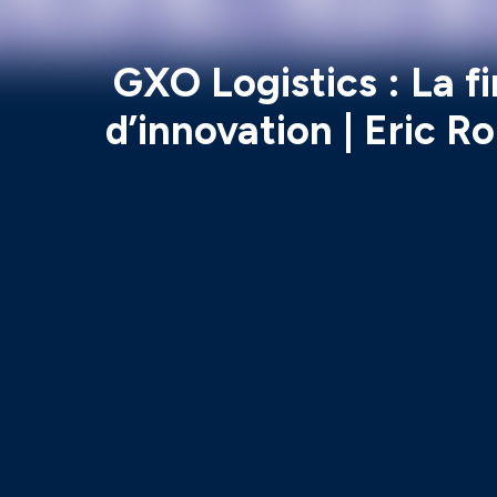
GXO Logistics : La f
d’innovation | Eric 