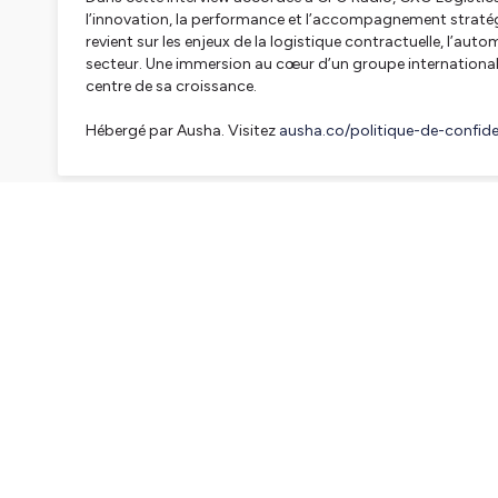
l’innovation, la performance et l’accompagnement stratégi
revient sur les enjeux de la logistique contractuelle, l’auto
secteur. Une immersion au cœur d’un groupe international qui
centre de sa croissance.
Hébergé par Ausha. Visitez
ausha.co/politique-de-confiden