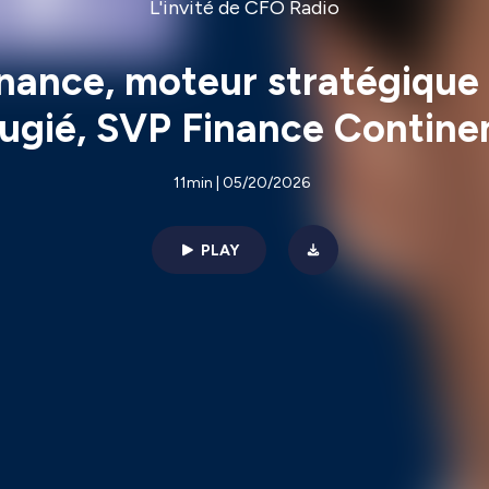
L'invité de CFO Radio
inance, moteur stratégique
Rougié, SVP Finance Contine
11min | 05/20/2026
PLAY