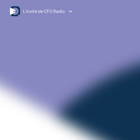
L'invité de CFO Radio