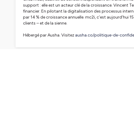
support : elle est un acteur clé de la croissance. Vincent 
financier. En pilotant la digitalisation des processus int
par 14 % de croissance annuelle. mc2i, c’est aujourd’hui 1
clients – et de la sienne.
Hébergé par Ausha. Visitez
ausha.co/politique-de-confiden