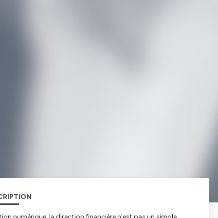
CRIPTION
on numérique, la direction financière n’est pas un simple