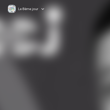
Le 8ème jour