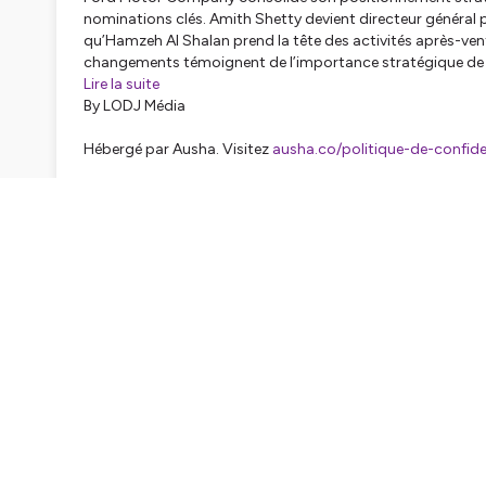
nominations clés. Amith Shetty devient directeur général po
qu’Hamzeh Al Shalan prend la tête des activités après-vent
changements témoignent de l’importance stratégique de l
Lire la suite
By LODJ Média
Hébergé par Ausha. Visitez
ausha.co/politique-de-confiden