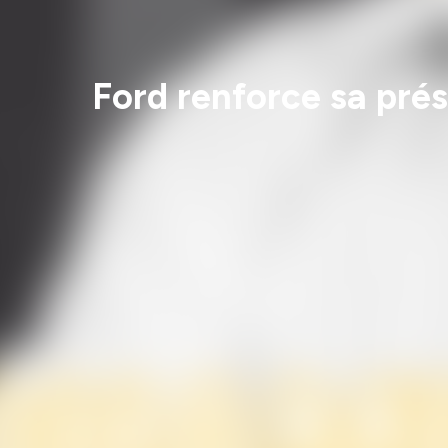
Ford renforce sa pré