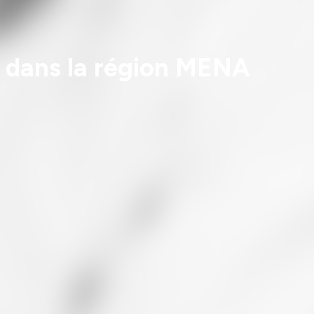
t dans la région MENA