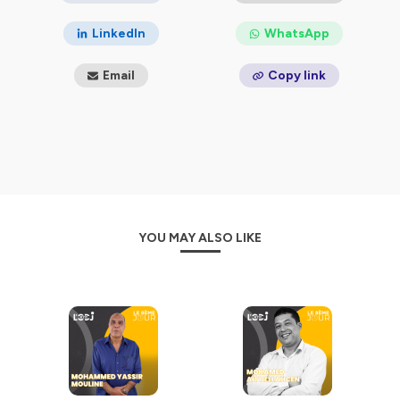
LinkedIn
WhatsApp
Email
Copy link
YOU MAY ALSO LIKE