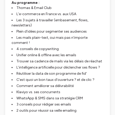
Au programme :
Thomas & Email Club
L'e-commerce en France vs. aux USA
Les 3 sujets à travailler (embasement, flows,
newsletters)
Plein d'idées pour segmenter ses audiences
Les mails plain-text, oui mais pas n'importe
comment !
4 conseils de copywriting
Unifier online & offline avec les emails
Trouver sa cadence de mails via les délais de réachat
L'intelligence artificielle pour déclencher ses flows ?
Réutiliser la data de son programme de fid'
C'est quoi un bon taux d'ouverture ? et de clic ?
Comment améliorer sa délivrabilité
Klaviyo vs. ses concurrents
WhatsApp & SMS dans sa stratégie CRM
3 conseils pour rédiger ses emails
2 outils pour réussir sa veille emailing