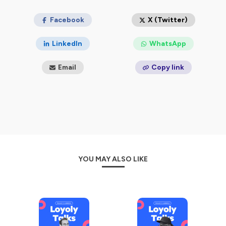
Hébergé par Ausha. Visitez
Facebook
ausha.co/politique-de-
X (Twitter)
confidentialite
pour plus d'informations.
LinkedIn
WhatsApp
Email
Copy link
YOU MAY ALSO LIKE