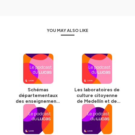
YOU MAY ALSO LIKE
Schémas
Les laboratoires de
départementaux
culture citoyenne
des enseignements
de Medellín et de
artistiques et
Marseille
pratiques
culturelles des
habitants