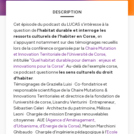
DESCRIPTION
Cet épisode du podcast du LUCAS s'intéresse à la
question de
l'habitat durable et interroge les
ressorts culturels de l'habiter en Corse,
en
s'appuyant notamment sur des témoignages recueillis
lors de la conférence organisée par la
Chaire Mutation
et Innovation Territoriale de l'Université de Corse,
intitulée
"Quel habitat durable pour demain : enjeux et
innovations pour la Corse"
. Au-delà de l'exemple corse,
ce podcast questionne
les sens culturels du droit
d'habiter
.
Témoignages de Graziella Luisi · Co-fondatrice et
responsable scientifique de la Chaire Mutations &
Innovations Territoriales et directrice de la fondation de
l’université de corse, Lisandru Venturini · Entrepreneur,
Sébastien Celeri · Architecte du patrimoine, Mélissa
Leoni · Chargée de mission Energies renouvelables
citoyennes · AUE (
Agence d'Aménagement,
d'Urbanisme, d'Energie de la Corse
), Marion Marchioni
Ghibaudo · Chargée d'ingénierie pédagogique à l’
Ecole