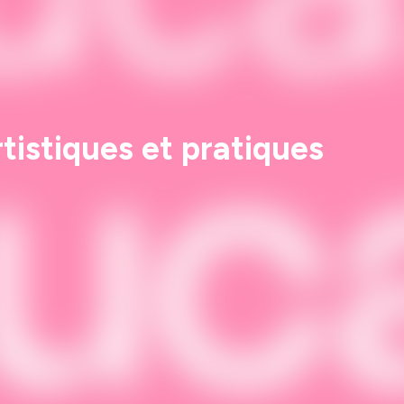
istiques et pratiques