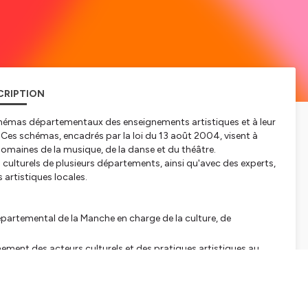
CRIPTION
chémas départementaux des enseignements artistiques et à leur
. Ces schémas, encadrés par la loi du 13 août 2004, visent à
domaines de la musique, de la danse et du théâtre.
ulturels de plusieurs départements, ainsi qu'avec des experts,
 artistiques locales.
partemental de la Manche en charge de la culture, de
ent des acteurs culturels et des pratiques artistiques au
ionales au Conseil départemental des Pyrénées-Atlantiques
ents artistiques et éducation artistique et culturelle au