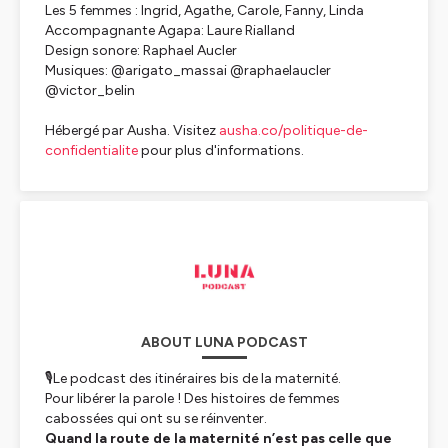
Les 5 femmes : Ingrid, Agathe, Carole, Fanny, Linda
Accompagnante Agapa: Laure Rialland
Design sonore: Raphael Aucler
Musiques: @arigato_massai @raphaelaucler
@victor_belin
Hébergé par Ausha. Visitez
ausha.co/politique-de-
confidentialite
pour plus d'informations.
ABOUT LUNA PODCAST
🎙️Le podcast des itinéraires bis de la maternité.
Pour libérer la parole ! Des histoires de femmes
cabossées qui ont su se réinventer.
Quand la route de la maternité n’est pas celle que