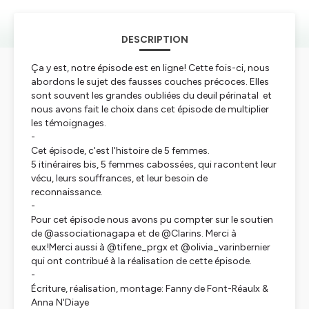
DESCRIPTION
Ça y est, notre épisode est en ligne! Cette fois-ci, nous
abordons le sujet des fausses couches précoces. Elles
sont souvent les grandes oubliées du deuil périnatal et
nous avons fait le choix dans cet épisode de multiplier
les témoignages.
-
Cet épisode, c'est l'histoire de 5 femmes.
5 itinéraires bis, 5 femmes cabossées, qui racontent leur
vécu, leurs souffrances, et leur besoin de
reconnaissance.
-
Pour cet épisode nous avons pu compter sur le soutien
de @associationagapa et de @Clarins. Merci à
eux!Merci aussi à @tifene_prgx et @olivia_varinbernier
qui ont contribué à la réalisation de cette épisode.
-
Écriture, réalisation, montage: Fanny de Font-Réaulx &
Anna N'Diaye