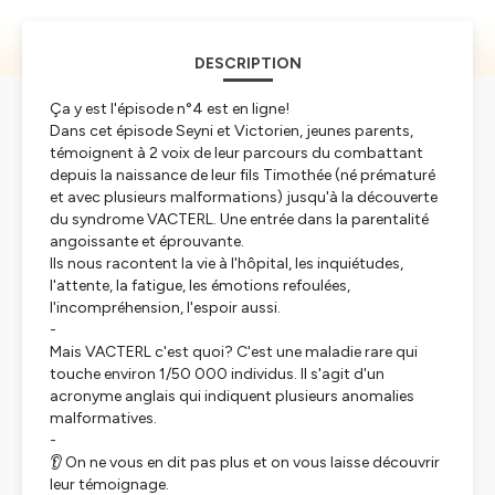
DESCRIPTION
Ça y est l'épisode n°4 est en ligne!
Dans cet épisode Seyni et Victorien, jeunes parents,
témoignent à 2 voix de leur parcours du combattant
depuis la naissance de leur fils Timothée (né prématuré
et avec plusieurs malformations) jusqu'à la découverte
du syndrome VACTERL. Une entrée dans la parentalité
angoissante et éprouvante.
Ils nous racontent la vie à l'hôpital, les inquiétudes,
l'attente, la fatigue, les émotions refoulées,
l'incompréhension, l'espoir aussi.
-
Mais VACTERL c'est quoi? C'est une maladie rare qui
touche environ 1/50 000 individus. Il s'agit d'un
acronyme anglais qui indiquent plusieurs anomalies
malformatives.
-
👂 On ne vous en dit pas plus et on vous laisse découvrir
leur témoignage.