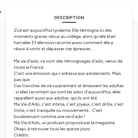
DESCRIPTION
Zoé est aujourd'hui lycéenne. Elle témoigne ici des
moments graves vécus au collège, alors qu'elle était
harcelée. Et elle nous raconte aussi comment elle a
réussi à sortir et dépasser ces épreuves...
Ma vie d'ado, ce sont des témoignages d'ado, venus de
toute la France.
C'est une émission qui s'adresse aux adolescents. Mais
pas que.
Ces tranches de vie surprennent et émeuvent les adultes
; si elles racontent qui sont les ados d'aujourd'hui, elles
rappellent aussi aux adultes, qui ils ont été.
Ma Vie d’Ado, c’est intime, c’est joyeux, c’est drôle, c’est
triste, c’est tranquille ou mouvementé… C’est
bouleversant comme une vie d’ado !
Ma Vie d’Ado, un podcast proposé par le magazine
Okapi
, à retrouver tous les quinze jours.
Crédits :