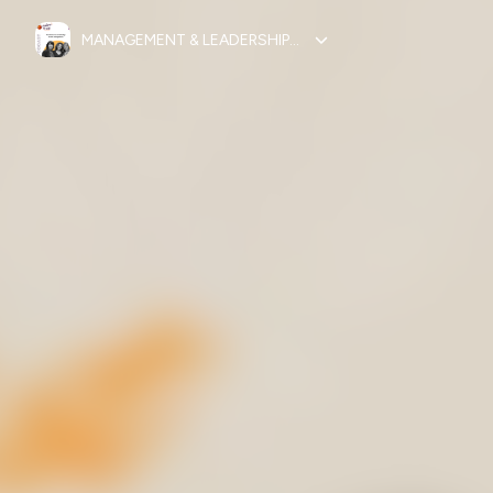
MANAGEMENT & LEADERSHIP- DEVELOPPE TON ZESTE