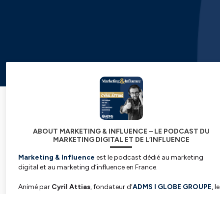
ABOUT MARKETING & INFLUENCE – LE PODCAST DU
MARKETING DIGITAL ET DE L’INFLUENCE
Marketing & Influence
est le podcast dédié au marketing
digital et au marketing d’influence en France.
Animé par
Cyril Attias
, fondateur d’
ADMS I GLOBE GROUPE
, le
podcast décrypte les stratégies de marketing digital des grand
marques, des directeurs marketing, des CEO et des créateurs de
Subscribe
contenu.