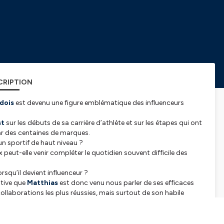
CRIPTION
dois
est devenu une figure emblématique des influenceurs
st
sur les débuts de sa carrière d’athlète et sur les étapes qui ont
ar des centaines de marques.
un sportif de haut niveau ?
ux peut-elle venir compléter le quotidien souvent difficile des
squ’il devient influenceur ?
ative que
Matthias
est donc venu nous parler de ses efficaces
ollaborations les plus réussies, mais surtout de son habile