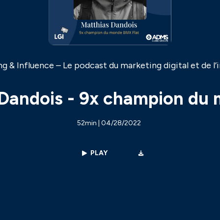
g & Influence – Le podcast du marketing digital et de l’
 Dandois - 9x champion du
52min | 04/28/2022
PLAY