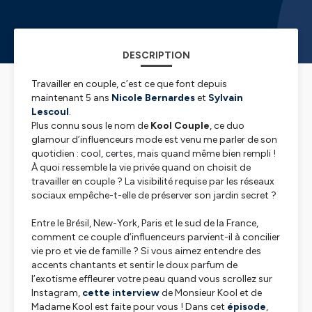
DESCRIPTION
Travailler en couple, c’est ce que font depuis
maintenant 5 ans
Nicole Bernardes
et
Sylvain
Lescoul
.
Plus connu sous le nom de
Kool Couple
, ce duo
glamour d’influenceurs mode est venu me parler de son
quotidien : cool, certes, mais quand même bien rempli !
À quoi ressemble la vie privée quand on choisit de
travailler en couple ? La visibilité requise par les réseaux
sociaux empêche-t-elle de préserver son jardin secret ?
Entre le Brésil, New-York, Paris et le sud de la France,
comment ce couple d’influenceurs parvient-il à concilier
vie pro et vie de famille ? Si vous aimez entendre des
accents chantants et sentir le doux parfum de
l’exotisme effleurer votre peau quand vous scrollez sur
Instagram,
cette interview
de Monsieur Kool et de
Madame Kool est faite pour vous ! Dans cet
épisode
,