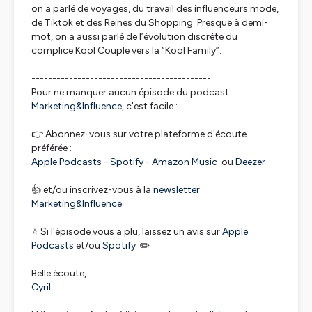
on a parlé de voyages, du travail des influenceurs mode,
de Tiktok et des Reines du Shopping. Presque à demi-
mot, on a aussi parlé de l’évolution discrète du
complice Kool Couple vers la “Kool Family”.
-------------------------------------------
Pour ne manquer aucun épisode du podcast
Marketing&Influence
, c'est facile :
👉 Abonnez-vous sur votre plateforme d'écoute
préférée :
Apple Podcasts
-
Spotify
-
Amazon Music
ou
Deezer
👍 et/ou inscrivez-vous à la
newsletter
Marketing&Influence
⭐ Si l'épisode vous a plu, laissez un avis sur
Apple
Podcasts
et/ou
Spotify
✏️
Belle écoute,
Cyril