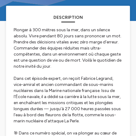
DESCRIPTION
Plonger à 300 mètres sous la mer, dans un silence
absolu. Vivre pendant 80 jours sans prononcer un mot.
Prendre des décisions vitales avec zéro marge d’erreur.
Commander des équipes réduites mais ultra-
compétentes, dans un environnement où chaque geste
est une question de vie ou de mort. Voilà le quotidien de
notre invité du jour.
Dans cet épisode expert, on reçoit Fabrice Legrand,
vice-amiral et ancien commandant de sous-marins
nucléaires dans la Marine nationale française. Issu de
l’École navale, il a dédié sa carrière à la lutte sous la mer,
en enchaînant les missions critiques et les plongées
longues durées — jusqu’à 27 000 heures passées sous
l’eau à bord des fleurons de la flotte, comme le sous-
marin nucléaire d’attaque La Perle.
🎯 Dans ce numéro spécial, on va plonger au cœur de