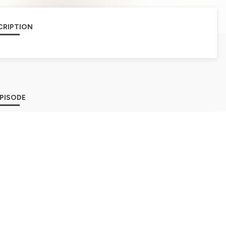
CRIPTION
EPISODE
ctionnelle pour comprendre vos relations et votre