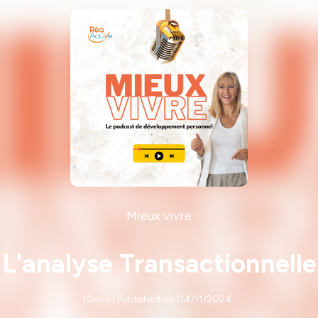
Mieux vivre
L'analyse Transactionnelle
10min | Published on 04/11/2024