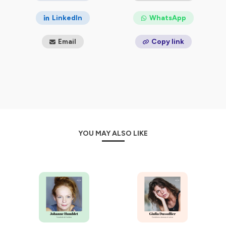
LinkedIn
WhatsApp
Email
Copy link
YOU MAY ALSO LIKE