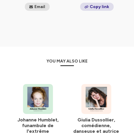
Email
Copy link
YOU MAY ALSO LIKE
Johanne Humblet,
Giulia Dussollier,
funambule de
comédienne,
l'extrême
danseuse et autrice