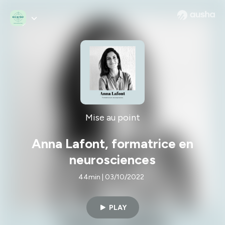
Mise au point
Anna Lafont, formatrice en
neurosciences
44min | 03/10/2022
PLAY