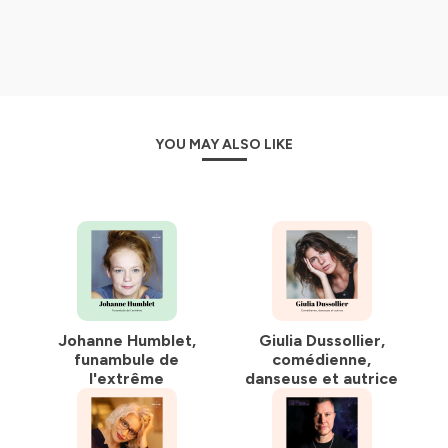
YOU MAY ALSO LIKE
Johanne Humblet,
Giulia Dussollier,
funambule de
comédienne,
l'extrême
danseuse et autrice