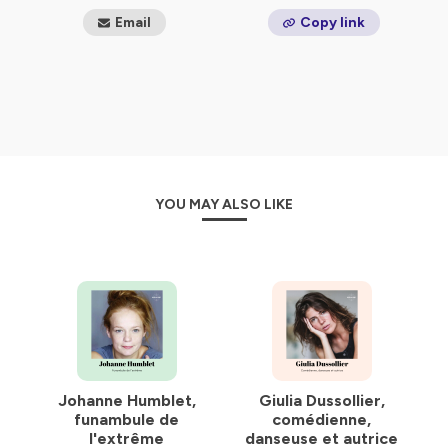
Email
Copy link
YOU MAY ALSO LIKE
Johanne Humblet,
Giulia Dussollier,
funambule de
comédienne,
l'extrême
danseuse et autrice