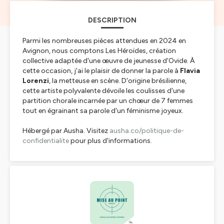
DESCRIPTION
Parmi les nombreuses pièces attendues en 2024 en
Avignon, nous comptons
Les Héroïdes
, création
collective adaptée d'une œuvre de jeunesse d'Ovide. À
cette occasion, j'ai le plaisir de donner la parole à
Flavia
Lorenzi
, la metteuse en scène. D'origine brésilienne,
cette artiste polyvalente dévoile les coulisses d'une
partition chorale incarnée par un chœur de 7 femmes
tout en égrainant sa parole d'un féminisme joyeux.
Hébergé par Ausha. Visitez
ausha.co/politique-de-
confidentialite
pour plus d'informations.