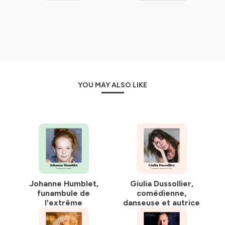
YOU MAY ALSO LIKE
Johanne Humblet,
Giulia Dussollier,
funambule de
comédienne,
l'extrême
danseuse et autrice