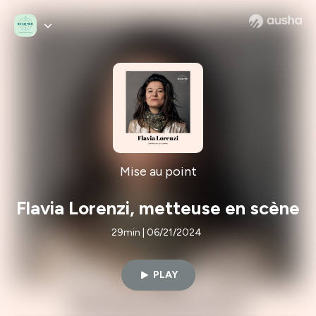
Mise au point
Flavia Lorenzi, metteuse en scène
29min | 06/21/2024
PLAY