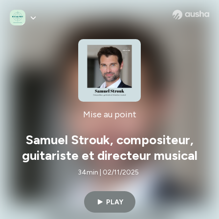
Mise au point
Samuel Strouk, compositeur,
guitariste et directeur musical
34min | 02/11/2025
PLAY