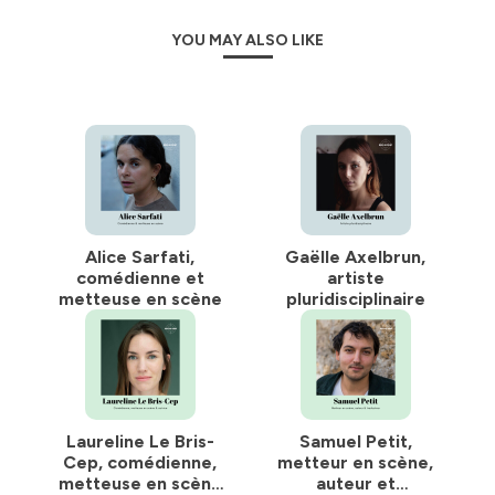
YOU MAY ALSO LIKE
Alice Sarfati,
Gaëlle Axelbrun,
comédienne et
artiste
metteuse en scène
pluridisciplinaire
Laureline Le Bris-
Samuel Petit,
Cep, comédienne,
metteur en scène,
metteuse en scène
auteur et