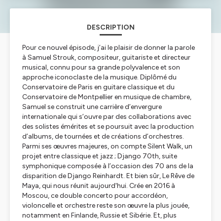
DESCRIPTION
Pour ce nouvel épisode, j’ai le plaisir de donner la parole
à Samuel Strouk, compositeur, guitariste et directeur
musical, connu pour sa grande polyvalence et son
approche iconoclaste de la musique. Diplômé du
Conservatoire de Paris en guitare classique et du
Conservatoire de Montpellier en musique de chambre,
Samuel se construit une carrière d’envergure
internationale qui s’ouvre par des collaborations avec
des solistes émérites et se poursuit avec la production
d’albums, de tournées et de créations d’orchestres.
Parmi ses œuvres majeures, on compte
Silent Walk
, un
projet entre classique et jazz ;
Django 70th
, suite
symphonique composée à l’occasion des 70 ans de la
disparition de Django Reinhardt. Et bien sûr,
Le Rêve de
Maya
, qui nous réunit aujourd'hui. Crée en 2016 à
Moscou, ce double concerto pour accordéon,
violoncelle et orchestre reste son œuvre la plus jouée,
notamment en Finlande, Russie et Sibérie. Et, plus