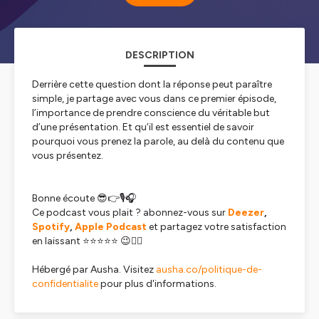
DESCRIPTION
Derrière cette question dont la réponse peut paraître
simple, je partage avec vous dans ce premier épisode,
l’importance de prendre conscience du véritable but
d’une présentation. Et qu’il est essentiel de savoir
pourquoi vous prenez la parole, au delà du contenu que
vous présentez.
Bonne écoute 😎👉🎙️🎧
Ce podcast vous plait ? abonnez-vous sur
Deezer
,
Spotify
,
Apple Podcast
et partagez votre satisfaction
en laissant ⭐️⭐️⭐️⭐️⭐️ 😉👍🏻
Hébergé par Ausha. Visitez
ausha.co/politique-de-
confidentialite
pour plus d'informations.